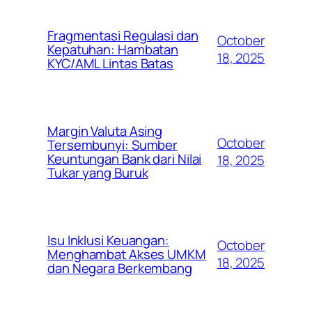
Fragmentasi Regulasi dan
October
Kepatuhan: Hambatan
18, 2025
KYC/AML Lintas Batas
Margin Valuta Asing
October
Tersembunyi: Sumber
Keuntungan Bank dari Nilai
18, 2025
Tukar yang Buruk
Isu Inklusi Keuangan:
October
Menghambat Akses UMKM
18, 2025
dan Negara Berkembang