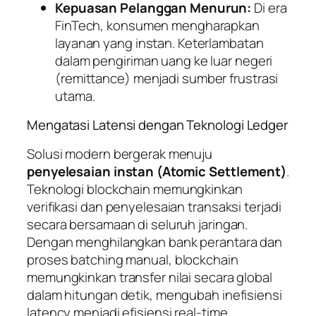
Kepuasan Pelanggan Menurun:
Di era
FinTech, konsumen mengharapkan
layanan yang instan. Keterlambatan
dalam pengiriman uang ke luar negeri
(
remittance
) menjadi sumber frustrasi
utama.
Mengatasi Latensi dengan Teknologi
Ledger
Solusi modern bergerak menuju
penyelesaian instan (Atomic Settlement)
.
Teknologi
blockchain
memungkinkan
verifikasi dan penyelesaian transaksi terjadi
secara bersamaan di seluruh jaringan.
Dengan menghilangkan bank perantara dan
proses
batching
manual,
blockchain
memungkinkan transfer nilai secara global
dalam hitungan detik, mengubah inefisiensi
latency
menjadi efisiensi
real-time
.