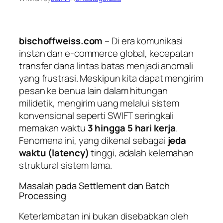
bischoffweiss.com
– Di era komunikasi
instan dan
e-commerce
global, kecepatan
transfer dana lintas batas menjadi anomali
yang frustrasi. Meskipun kita dapat mengirim
pesan ke benua lain dalam hitungan
milidetik, mengirim uang melalui sistem
konvensional seperti SWIFT seringkali
memakan waktu
3 hingga 5 hari kerja
.
Fenomena ini, yang dikenal sebagai
jeda
waktu (
latency
)
tinggi, adalah kelemahan
struktural sistem lama.
Masalah pada
Settlement
dan
Batch
Processing
Keterlambatan ini bukan disebabkan oleh